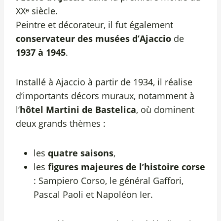
XXᵉ siècle.
Peintre et décorateur, il fut également
conservateur des musées d’Ajaccio
de
1937 à 1945
.
Installé à Ajaccio à partir de 1934, il réalise
d’importants décors muraux, notamment à
l’
hôtel Martini de Bastelica
, où dominent
deux grands thèmes :
les
quatre saisons
,
les
figures majeures de l’histoire corse
: Sampiero Corso, le général Gaffori,
Pascal Paoli et Napoléon Ier.