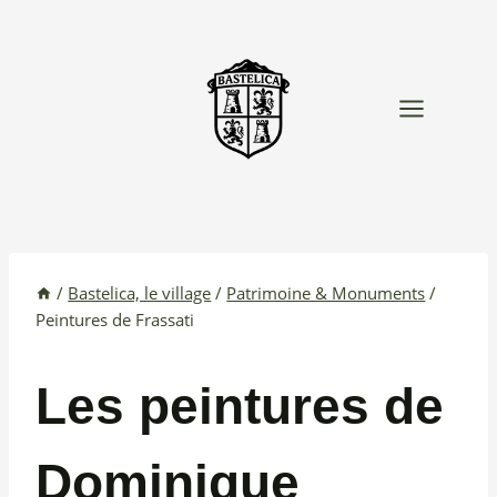
Aller
au
contenu
/
Bastelica, le village
/
Patrimoine & Monuments
/
Peintures de Frassati
Les peintures de
Dominique