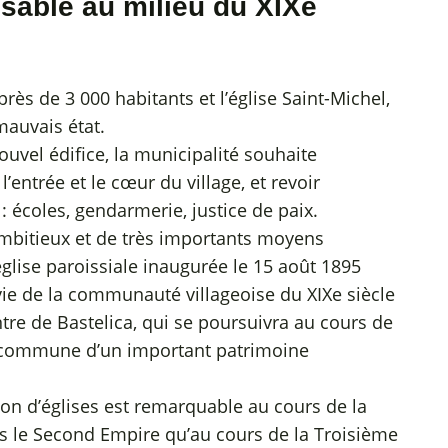
sable au milieu du XIXe
s de 3 000 habitants et l’église Saint-Michel,
 mauvais état.
vel édifice, la municipalité souhaite
entrée et le cœur du village, et revoir
s : écoles, gendarmerie, justice de paix.
 ambitieux et de très importants moyens
église paroissiale inaugurée le 15 août 1895
vie de la communauté villageoise du XIXe siècle
tre de Bastelica, qui se poursuivra au cours de
la commune d’un important patrimoine
ion d’églises est remarquable au cours de la
us le Second Empire qu’au cours de la Troisième