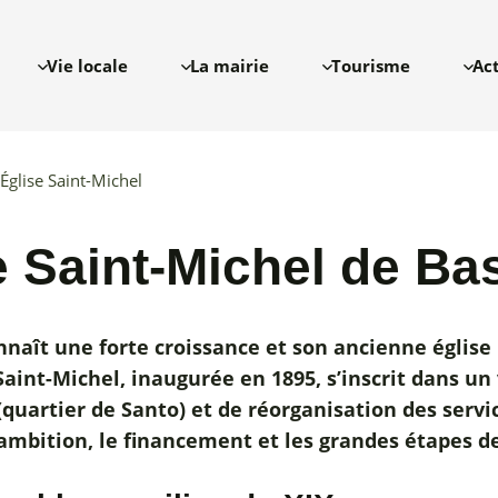
Vie locale
La mairie
Tourisme
Ac
Église Saint-Michel
e Saint-Michel de Bas
nnaît une forte croissance et son ancienne église 
 Saint-Michel, inaugurée en 1895, s’inscrit dans u
(quartier de Santo) et de réorganisation des servi
’ambition, le financement et les grandes étapes d