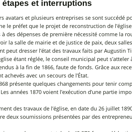
 étapes et interruptions
s avatars et plusieurs entreprises se sont succédé po
me le préfet que le projet de reconstruction de l’églis
à des dépenses de première nécessité comme la route 
ir la salle de mairie et de justice de paix, deux salle
t peut dresser l’état des travaux faits par Augustin Ti
ise étant réglée, le conseil municipal peut s’atteler 
dus à la fin de 1866, faute de fonds. Grâce aux rec
nt achevés avec un secours de l’État.
in 1868 présente quelques changements pour tenir com
 Les années 1870 voient l’exécution d’une partie impo
ent des travaux de l’église, en date du 26 juillet 1890
tre deux soumissions présentées par des entrepreneurs