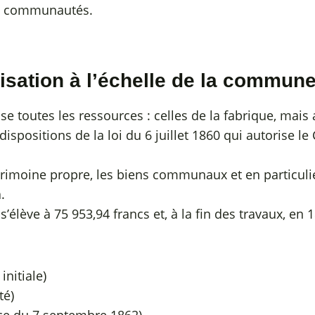
es communautés.
isation à l’échelle de la commun
se toutes les ressources : celles de la fabrique, mais
positions de la loi du 6 juillet 1860 qui autorise le 
moine propre, les biens communaux et en particulier 
.
s’élève à 75 953,94 francs et, à la fin des travaux, en 
initiale)
té)