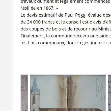
travaux dûment et légalement commencés en 
résiliée en 1867. »
Le devis estimatif de Paul Poggi évalue d
de 34 000 francs et le conseil est d’avis d’
des coupes de bois et de recourir au Ministè
Finalement, la commune recevra une aide d
les bois communaux, dont la gestion est con