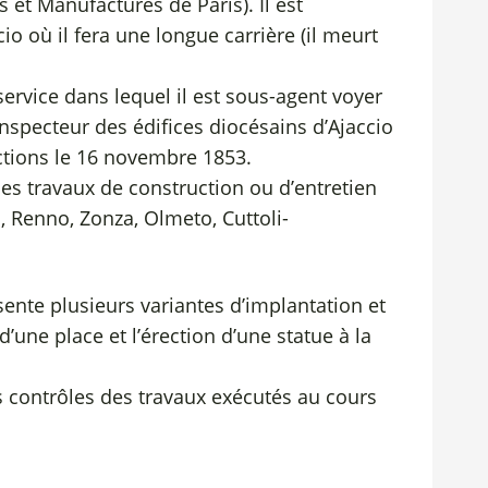
s et Manufactures de Paris). Il est
io où il fera une longue carrière (il meurt
 service dans lequel il est sous-agent voyer
nspecteur des édifices diocésains d’Ajaccio
ctions le 16 novembre 1853.
es travaux de construction ou d’entretien
Renno, Zonza, Olmeto, Cuttoli-
ente plusieurs variantes d’implantation et
une place et l’érection d’une statue à la
rs contrôles des travaux exécutés au cours