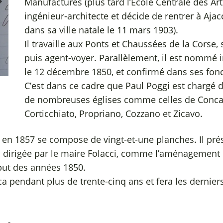
Manufactures (plus tard l’École Centrale des Art
ingénieur-architecte et décide de rentrer à Ajacc
dans sa ville natale le 11 mars 1903).
Il travaille aux Ponts et Chaussées de la Corse,
puis agent-voyer. Parallèlement, il est nommé i
le 12 décembre 1850, et confirmé dans ses fon
C’est dans ce cadre que Paul Poggi est chargé d
de nombreuses églises comme celles de Conca, 
Corticchiato, Propriano, Cozzano et Zicavo.
 en 1857 se compose de vingt-et-une planches. Il prés
, dirigée par le maire Folacci, comme l’aménagement d’
ut des années 1850.
ica pendant plus de trente-cinq ans et fera les dernie