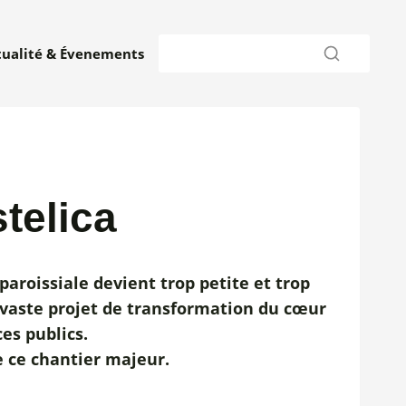
tualité & Évenements
telica
paroissiale devient trop petite et trop
n vaste projet de transformation du cœur
ces publics.
e ce chantier majeur.