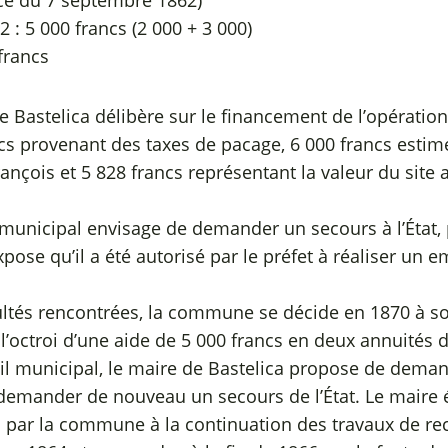
nce du 7 septembre 1862)
2 : 5 000 francs (2 000 + 3 000)
francs
 Bastelica délibère sur le financement de l’opération 
ncs provenant des taxes de pacage, 6 000 francs estim
rançois et 5 828 francs représentant la valeur du si
municipal envisage de demander un secours à l’État, p
ose qu’il a été autorisé par le préfet à réaliser un 
cultés rencontrées, la commune se décide en 1870 à sol
e l’octroi d’une aide de 5 000 francs en deux annuités d
eil municipal, le maire de Bastelica propose de deman
de demander de nouveau un secours de l’État. Le maire
u par la commune à la continuation des travaux de reco