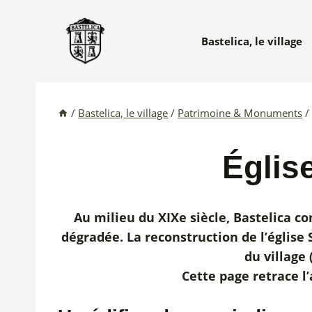
Aller
au
Bastelica, le village
contenu
/
Bastelica, le village
/
Patrimoine & Monuments
/
Églis
Au milieu du XIXe siècle, Bastelica co
dégradée. La reconstruction de l’église
du village 
Cette page retrace l