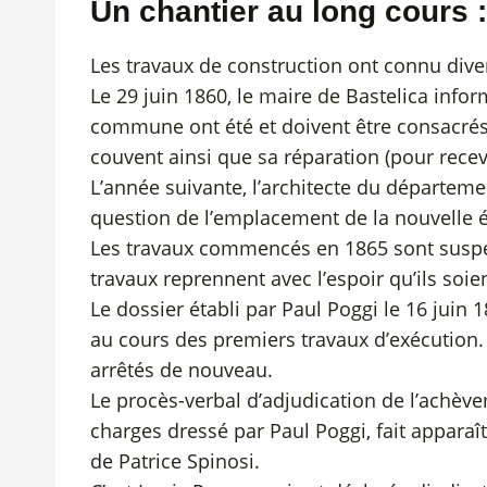
Un chantier au long cours :
Les travaux de construction ont connu diver
Le 29 juin 1860, le maire de Bastelica infor
commune ont été et doivent être consacrés 
couvent ainsi que sa réparation (pour recevo
L’année suivante, l’architecte du départemen
question de l’emplacement de la nouvelle égl
Les travaux commencés en 1865 sont suspen
travaux reprennent avec l’espoir qu’ils soie
Le dossier établi par Paul Poggi le 16 ju
au cours des premiers travaux d’exécution.
arrêtés de nouveau.
Le procès-verbal d’adjudication de l’achèvem
charges dressé par Paul Poggi, fait apparaî
de Patrice Spinosi.