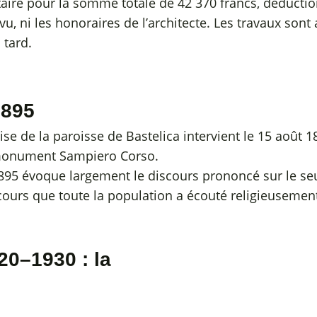
taire pour la somme totale de 42 370 francs, déductio
, ni les honoraires de l’architecte. Les travaux sont
 tard.
1895
ise de la paroisse de Bastelica intervient le 15 août 1
monument Sampiero Corso.
895 évoque largement le discours prononcé sur le seuil
scours que toute la population a écouté religieusemen
20–1930 : la