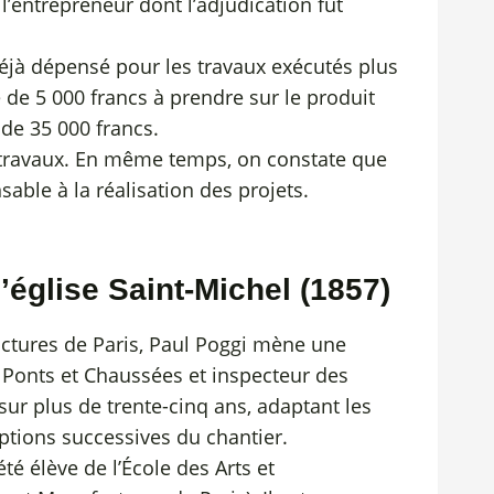
’entrepreneur dont l’adjudication fut
éjà dépensé pour les travaux exécutés plus
e de 5 000 francs à prendre sur le produit
 de 35 000 francs.
s travaux. En même temps, on constate que
able à la réalisation des projets.
’église Saint-Michel (1857)
actures de Paris, Paul Poggi mène une
Ponts et Chaussées et inspecteur des
t sur plus de trente-cinq ans, adaptant les
uptions successives du chantier.
té élève de l’École des Arts et