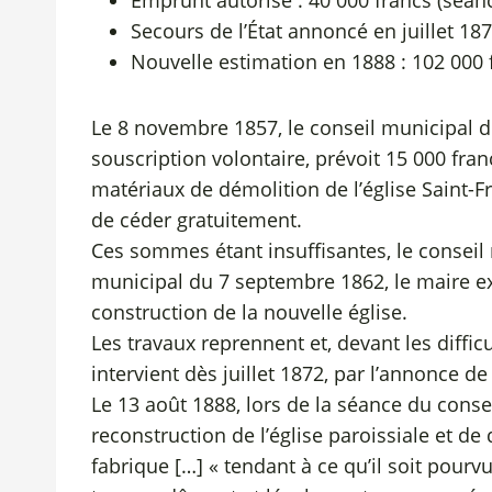
Emprunt autorisé : 40 000 francs (séa
Secours de l’État annoncé en juillet 187
Nouvelle estimation en 1888 : 102 000 
Le 8 novembre 1857, le conseil municipal de
souscription volontaire, prévoit 15 000 fra
matériaux de démolition de l’église Saint-F
de céder gratuitement.
Ces sommes étant insuffisantes, le conseil 
municipal du 7 septembre 1862, le maire exp
construction de la nouvelle église.
Les travaux reprennent et, devant les diffi
intervient dès juillet 1872, par l’annonce d
Le 13 août 1888, lors de la séance du cons
reconstruction de l’église paroissiale et 
fabrique […] « tendant à ce qu’il soit pourv