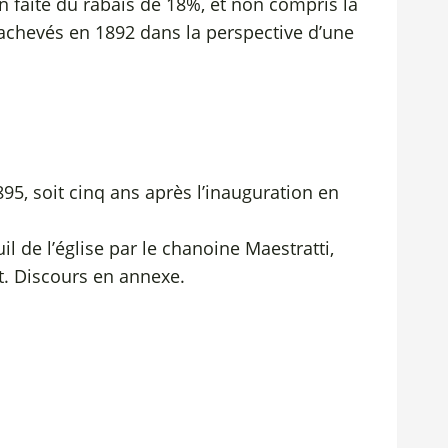
n faite du rabais de 18%, et non compris la
 achevés en 1892 dans la perspective d’une
895, soit cinq ans après l’inauguration en
 de l’église par le chanoine Maestratti,
t. Discours en annexe.