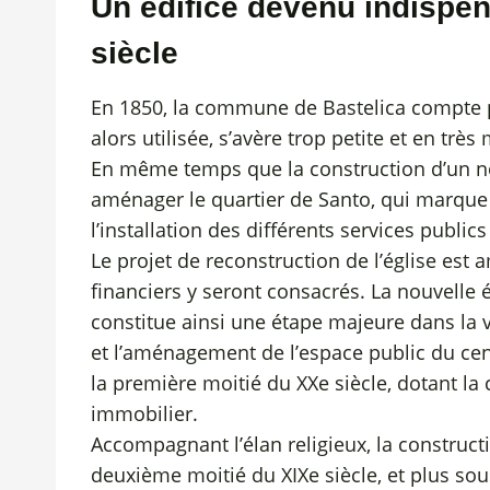
Un édifice devenu indispen
siècle
En 1850, la commune de Bastelica compte prè
alors utilisée, s’avère trop petite et en très
En même temps que la construction d’un nou
aménager le quartier de Santo, qui marque l’
l’installation des différents services public
Le projet de reconstruction de l’église est
financiers y seront consacrés. La nouvelle 
constitue ainsi une étape majeure dans la 
et l’aménagement de l’espace public du cen
la première moitié du XXe siècle, dotant 
immobilier.
Accompagnant l’élan religieux, la construct
deuxième moitié du XIXe siècle, et plus so