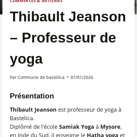
COMMERCES & ARTISANS
Thibault Jeanson
– Professeur de
yoga
Par
Commune de bastelica
01/01/2026
Présentation
Thibault Jeanson
est professeur de yoga à
Bastelica.
Diplômé de l’école
Samiak Yoga
à
Mysore
,
en Inde du Sud, il enseigne le
Hatha yoga
et