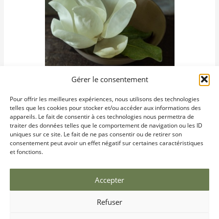
Gérer le consentement
Pour offrir les meilleures expériences, nous utilisons des technologies
telles que les cookies pour stocker et/ou accéder aux informations des
appareils. Le fait de consentir à ces technologies nous permettra de
traiter des données telles que le comportement de navigation ou les ID
uniques sur ce site. Le fait de ne pas consentir ou de retirer son
consentement peut avoir un effet négatif sur certaines caractéristiques
et fonctions.
Commune de Bastelica – Corse-du-Sud · Corso Sampiero,
Accepter
20119 Bastelica · 04 95 28 70 61 ·
mairie.de.bastelica@wanadoo.fr
Refuser