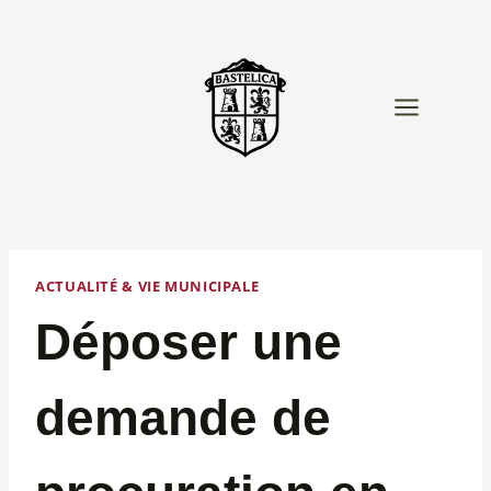
Aller
au
contenu
ACTUALITÉ & VIE MUNICIPALE
Déposer une
demande de