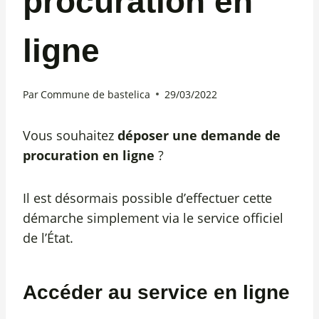
procuration en
ligne
Par
Commune de bastelica
29/03/2022
Vous souhaitez
déposer une demande de
procuration en ligne
?
Il est désormais possible d’effectuer cette
démarche simplement via le service officiel
de l’État.
Accéder au service en ligne