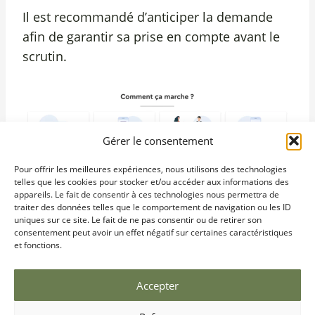
Il est recommandé d’anticiper la demande
afin de garantir sa prise en compte avant le
scrutin.
Gérer le consentement
Pour offrir les meilleures expériences, nous utilisons des technologies
telles que les cookies pour stocker et/ou accéder aux informations des
appareils. Le fait de consentir à ces technologies nous permettra de
traiter des données telles que le comportement de navigation ou les ID
uniques sur ce site. Le fait de ne pas consentir ou de retirer son
consentement peut avoir un effet négatif sur certaines caractéristiques
et fonctions.
Commune de Bastelica – Corse-du-Sud · Corso Sampiero,
Accepter
20119 Bastelica · 04 95 28 70 61 ·
mairie.de.bastelica@wanadoo.fr